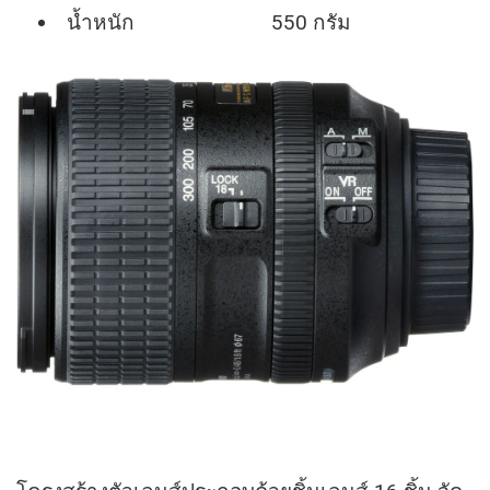
น้ำหนัก 550 กรัม