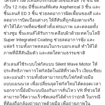
โครงสร้างตัวเลนส์ประกอบด้วยชิ้นเลนส์ 16 ชิ้น จัด
เป็น 12 กลุ่ม มีชิ้นเลนส์พิเศษ Aspherical 3 ชิ้น และ
ชิ้นเลนส์ ED 3 ชิ้น ช่วยลดอาการผิดเพี้ยนของสี และ
ลดอาการบิดเบือนต่างๆ ให้สีสันที่ถูกต้องตามจริง
ทำให้ได้ภาพที่คมชัดทั่วทั้งเฟรมภาพ และตลอดทั้ง
ช่วงซูม ชิ้นเลนส์ได้รับการเคลือบผิวด้วยเทคโนโลยี
Super Integrated Coating ช่วยลดอาการฟุ้ง และ
แฟลร์ รวมทั้งภาพหลอนในกระบอกเลนส์ ทำให้ได้
ภาพที่มีสีสันอิ่มตัว และสดใสตามธรรมชาติ
ตัวเลนส์ใช้ระบบโฟกัสแบบ Silent Wave Motor ให้
ประสิทธิภาพการโฟกัสอัตโนมัติที่รวดเร็ว เงียบเชียบ
และแม่นยำ รวมทั้งยังสามารถปรับโฟกัสด้วยมือ
แบบแมนนวล เพื่อเปลี่ยนจุดโฟกัสใหม่ได้ตลอดเวลา
นอกจากนี้ยังมีระบบป้องกันการสั่นไหว VR ที่ช่วยให้
สามารถใช้ความเร็วชัตเตอร์ได้ต่ำกว่าปกติ ในกรณี
ที่ต้องถือกล้องถ่ายภาพด้วยมือ เพื่อถ่ายภาพใน