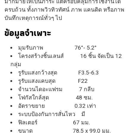
มากมายให้เป็นภาระ แต่ครอบคลุมการใช้งานได้
ครบถ้วน ทั้งภาพวิวทิวทัศน์ ภาพ แคนดิด หรือภาพ
บันทึกเหตุการณ์ทั่วๆ ไป
ข้อมูลจำเพาะ
มุมรับภาพ 76°- 5.2°
โครงสร้างชิ้นเลนส์ 16 ชิ้น จัดเป็น 12
กลุ่ม
รูรับแสงกว้างสุด F3.5-6.3
รูรับแสงแคบสุด F22
จำนวนไดอะแฟรม 7 กลีบ
โฟกัสใกล้สุด 48 ซม.
อัตราขยาย 0.32 เท่า
ระบบป้องกันการสั่นไหว มี
ฟิลเตอร์ 67 มม.
ขนาด 78.5 x 99.0 มม.