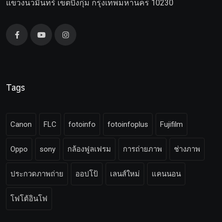
แขวงนวมินทร์ เขตบึงกุ่ม กรุงเทพมหานคร 10230
Tags
Canon
FLC
fotoinfo
fotoinfoplus
Fujifilm
Oppo
sony
กล้องฟูลเฟรม
การถ่ายภาพ
ช่างภาพ
ประกวดภาพถ่าย
ออปโป้
เลนส์ใหม่
แคนนอน
โฟโต้อินโฟ