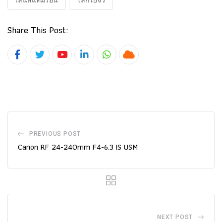
Share This Post:
Youtube
LinkedIn
Whatsapp
Cloud
PREVIOUS POST
Canon RF 24-240mm F4-6.3 IS USM
NEXT POST