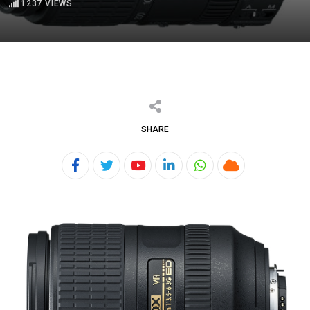
1237
VIEWS
SHARE
Youtube
LinkedIn
Whatsapp
Cloud